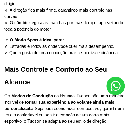
dirigir.
🔹 A direção fica mais firme, garantindo mais controle nas 
curvas.
🔹 O câmbio segura as marchas por mais tempo, aproveitando 
toda a potência do motor.
📌 
O Modo Sport é ideal para:
✔ Estradas e rodovias onde você quer mais desempenho.
✔ Quem gosta de uma condução mais esportiva e dinâmica.
Mais Controle e Conforto ao Seu 
Alcance
Os 
Modos de Condução
 do Hyundai Tucson são uma maneira 
incrível de 
tornar sua experiência ao volante ainda mais 
personalizada
. Seja para economizar combustível, garantir um 
trajeto confortável ou sentir a emoção de um carro mais 
esportivo, o Tucson se adapta ao seu estilo de direção.