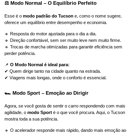
⚖ Modo Normal – O Equilíbrio Perfeito
Esse é o 
modo padrão do Tucson
 e, como o nome sugere, 
oferece um equilíbrio entre desempenho e economia.
🔹 Resposta do motor ajustada para o dia a dia.
🔹 Direção confortável, sem ser muito leve nem muito firme.
🔹 Trocas de marcha otimizadas para garantir eficiência sem 
perder potência.
📌 
O Modo Normal é ideal para:
✔ Quem dirige tanto na cidade quanto na estrada.
✔ Viagens mais longas, onde o conforto é essencial.
🏎 Modo Sport – Emoção ao Dirigir
Agora, se você gosta de sentir o carro respondendo com mais 
agilidade, o 
modo Sport
 é o que você procura. Aqui, o Tucson 
mostra toda a sua potência.
🔹 O acelerador responde mais rápido, dando mais emoção ao 