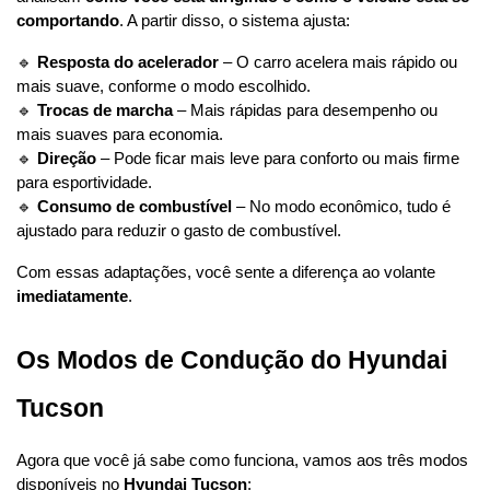
comportando
. A partir disso, o sistema ajusta:
🔹 
Resposta do acelerador
 – O carro acelera mais rápido ou 
mais suave, conforme o modo escolhido.
🔹 
Trocas de marcha
 – Mais rápidas para desempenho ou 
mais suaves para economia.
🔹 
Direção
 – Pode ficar mais leve para conforto ou mais firme 
para esportividade.
🔹 
Consumo de combustível
 – No modo econômico, tudo é 
ajustado para reduzir o gasto de combustível.
Com essas adaptações, você sente a diferença ao volante 
imediatamente
.
Os Modos de Condução do Hyundai 
Tucson
Agora que você já sabe como funciona, vamos aos três modos 
disponíveis no 
Hyundai Tucson
: