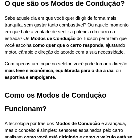
O que são os Modos de Condução?
Sabe aquele dia em que você quer dirigir de forma mais 
tranquila, sem gastar tanto combustível? Ou aquele momento 
em que bate a vontade de sentir a potência do carro na 
estrada? Os 
Modos de Condução
 do Tucson permitem que 
você escolha 
como quer que o carro responda
, ajustando 
motor, câmbio e direção de acordo com a sua necessidade.
Com apenas um toque no seletor, você pode tornar a direção 
mais leve e econômica
, 
equilibrada para o dia a dia
, ou 
esportiva e empolgante
.
Como os Modos de Condução 
Funcionam?
A tecnologia por trás dos 
Modos de Condução
 é avançada, 
mas o conceito é simples: sensores espalhados pelo carro 
analisam 
como você está dirigindo e como o veículo está se 