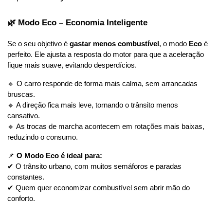
🌿 Modo Eco – Economia Inteligente
Se o seu objetivo é 
gastar menos combustível
, o modo 
Eco
 é 
perfeito. Ele ajusta a resposta do motor para que a aceleração 
fique mais suave, evitando desperdícios.
🔹 O carro responde de forma mais calma, sem arrancadas 
bruscas.
🔹 A direção fica mais leve, tornando o trânsito menos 
cansativo.
🔹 As trocas de marcha acontecem em rotações mais baixas, 
reduzindo o consumo.
📌 
O Modo Eco é ideal para:
✔ O trânsito urbano, com muitos semáforos e paradas 
constantes.
✔ Quem quer economizar combustível sem abrir mão do 
conforto.