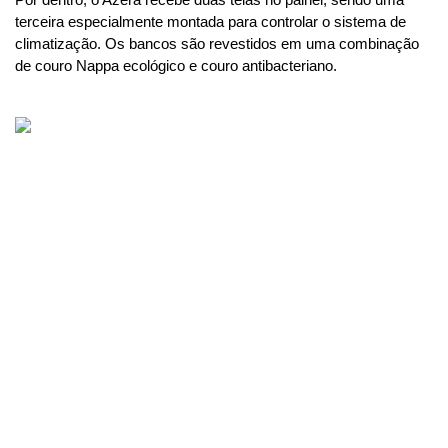
Por dentro, o Azera recebe duas telas no painel, sendo uma 
terceira especialmente montada para controlar o sistema de 
climatização. Os bancos são revestidos em uma combinação 
de couro Nappa ecológico e couro antibacteriano. 