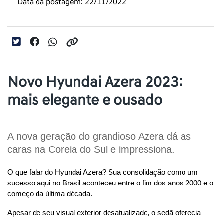
Data da postagem: 22/11/2022
Novo Hyundai Azera 2023:
mais elegante e ousado
A nova geração do grandioso Azera dá as 
caras na Coreia do Sul e impressiona.
O que falar do Hyundai Azera? Sua consolidação como um 
sucesso aqui no Brasil aconteceu entre o fim dos anos 2000 e o 
começo da última década.
Apesar de seu visual exterior desatualizado, o sedã oferecia 