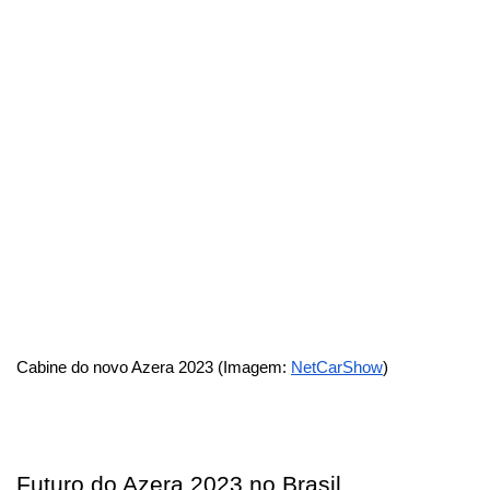
Cabine do novo Azera 2023 (Imagem: 
NetCarShow
)
Futuro do Azera 2023 no Brasil 