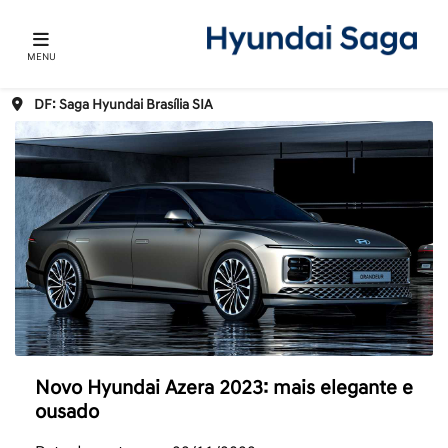
MENU
DF: Saga Hyundai Brasília SIA
Novo Hyundai Azera 2023: mais elegante e
ousado