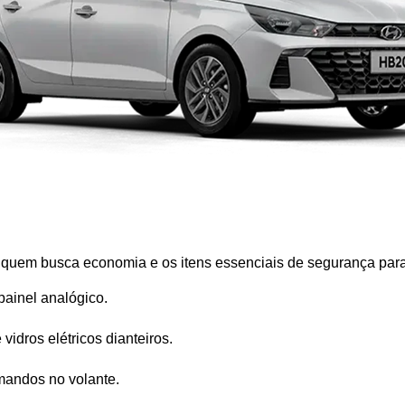
a quem busca economia e os itens essenciais de segurança para 
painel analógico.
 vidros elétricos dianteiros.
mandos no volante.