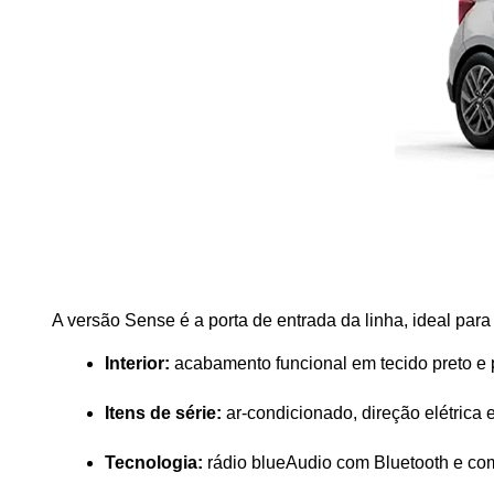
A versão Sense é a porta de entrada da linha, ideal par
Interior:
 acabamento funcional em tecido preto e 
Itens de série:
 ar-condicionado, direção elétrica e
Tecnologia:
 rádio blueAudio com Bluetooth e co