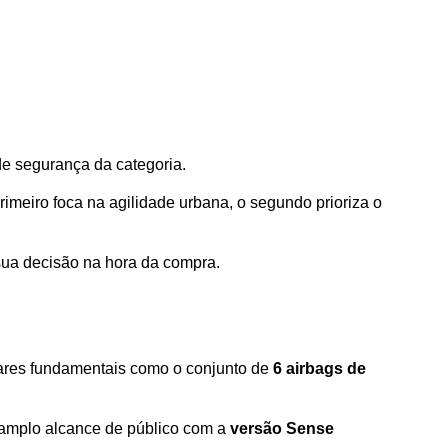
e segurança da categoria. 
meiro foca na agilidade urbana, o segundo prioriza o 
 sua decisão na hora da compra.
ares fundamentais como o conjunto de 
6 airbags de 
o amplo alcance de público com a 
versão Sense 