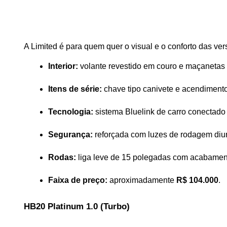
A Limited é para quem quer o visual e o conforto das ve
Interior:
 volante revestido em couro e maçanetas
Itens de série:
 chave tipo canivete e acendimento
Tecnologia:
 sistema Bluelink de carro conectado
Segurança:
 reforçada com luzes de rodagem diu
Rodas:
 liga leve de 15 polegadas com acabame
Faixa de preço:
 aproximadamente 
R$ 104.000
.
HB20 Platinum 1.0 (Turbo)