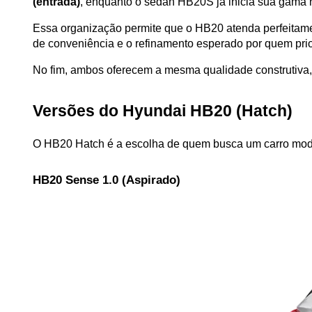
(entrada)
, enquanto o sedan HB20S já inicia sua gama 
Essa organização permite que o HB20 atenda perfeitame
de conveniência e o refinamento esperado por quem priori
No fim, ambos oferecem a mesma qualidade construtiva
Versões do Hyundai HB20 (Hatch)
O HB20 Hatch é a escolha de quem busca um carro moder
HB20 Sense 1.0 (Aspirado)