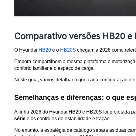
Comparativo versões HB20 e 
O Hyundai 
HB20
 e o 
HB20S
 chegam a 2026 como referê
Embora compartilhem a mesma plataforma e motorização, 
conforto familiar e o espaço de carga. 
Neste guia, vamos detalhar o que cada configuração ofer
Semelhanças e diferenças: o que esp
A linha 2026 do Hyundai HB20 e HB20S foi projetada par
série
 e os controles de estabilidade e tração. 
No entanto, a estratégia de catálogo separa as duas carr