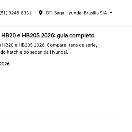
(61) 3246-8331
DF: Saga Hyundai Brasília SIA
 HB20 e HB20S 2026: guia completo
s HB20 e HB20S 2026. Compare itens de série,
 do hatch e do sedan da Hyundai.
/2026