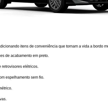
dicionando itens de conveniência que tornam a vida a bordo mu
hes de acabamento em preto.
 retrovisores elétricos.
com espelhamento sem fio.
étrico.
vas.