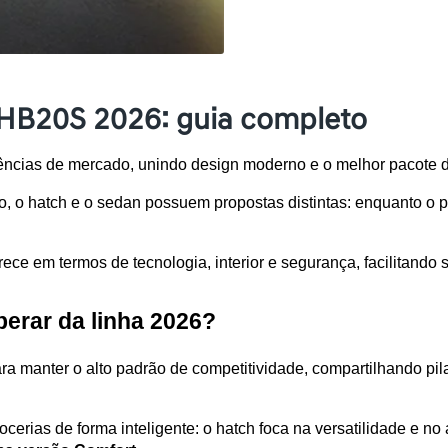
HB20S 2026: guia completo
ncias de mercado, unindo design moderno e o melhor pacote d
o hatch e o sedan possuem propostas distintas: enquanto o pri
ece em termos de tecnologia, interior e segurança, facilitando
erar da linha 2026?
a manter o alto padrão de competitividade, compartilhando pil
ocerias de forma inteligente: o hatch foca na versatilidade e n