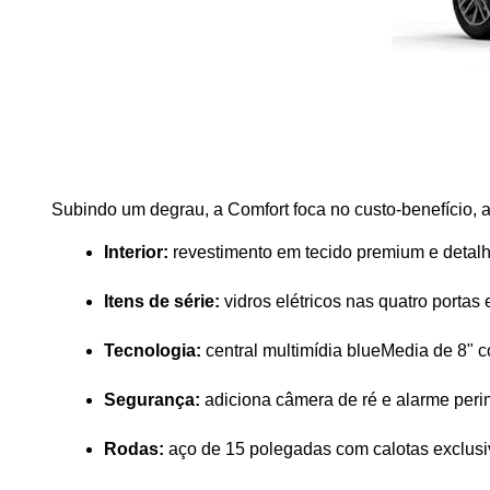
Subindo um degrau, a Comfort foca no custo-benefício, a
Interior:
 revestimento em tecido premium e detal
Itens de série:
 vidros elétricos nas quatro portas e
Tecnologia:
 central multimídia blueMedia de 8" 
Segurança:
 adiciona câmera de ré e alarme perim
Rodas:
 aço de 15 polegadas com calotas exclusi