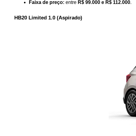
Faixa de preço:
 entre 
R$ 99.000 e R$ 112.000
.
HB20 Limited 1.0 (Aspirado)