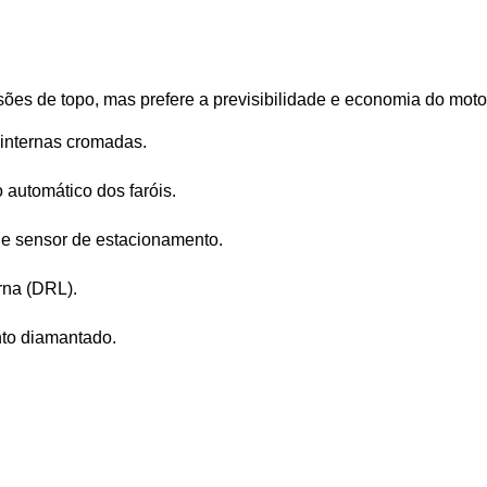
rsões de topo, mas prefere a previsibilidade e economia do moto
 internas cromadas.
 automático dos faróis.
 e sensor de estacionamento.
rna (DRL).
nto diamantado.