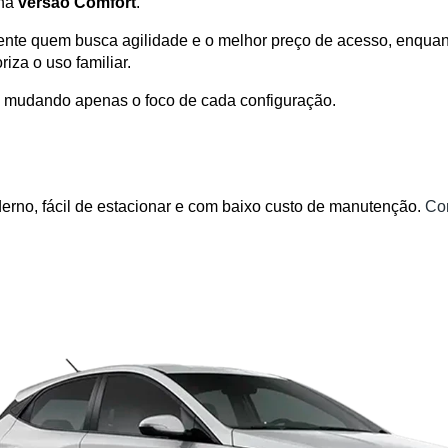
na 
versão Comfort
.
nte quem busca agilidade e o melhor preço de acesso, enquant
za o uso familiar. 
, mudando apenas o foco de cada configuração.
no, fácil de estacionar e com baixo custo de manutenção. 
Con