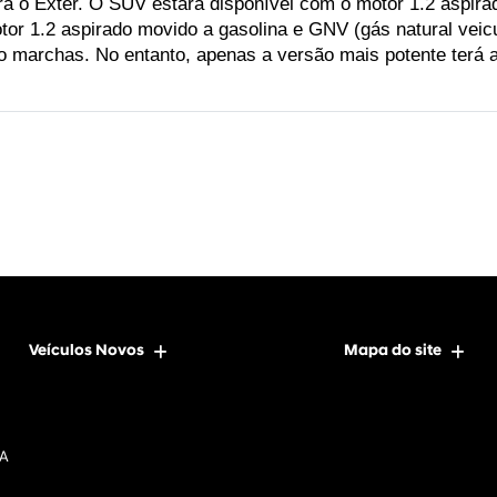
 o Exter. O SUV estará disponível com o motor 1.2 aspirado 
or 1.2 aspirado movido a gasolina e GNV (gás natural veicu
 marchas. No entanto, apenas a versão mais potente terá 
Veículos Novos
Mapa do site
DA