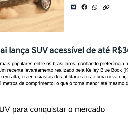
i lança SUV acessível de até R$3
mais populares entre os brasileiros, ganhando preferência 
Um recente levantamento realizado pela Kelley Blue Book (K
m alta, os entusiastas dos utilitários terão uma nova opçã
4 metros de comprimento, o que o torna menor até mesmo d
UV para conquistar o mercado