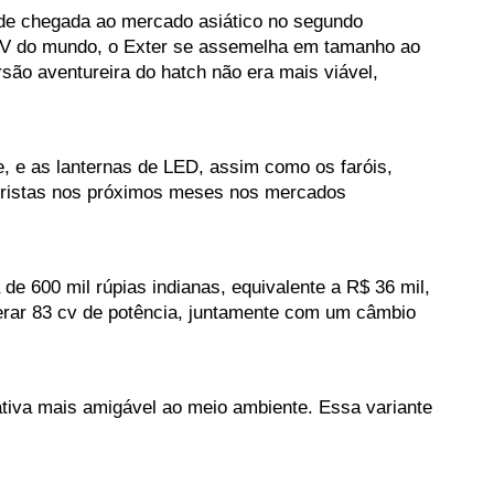
e chegada ao mercado asiático no segundo 
UV do mundo, o Exter se assemelha em tamanho ao 
ão aventureira do hatch não era mais viável, 
 e as lanternas de LED, assim como os faróis, 
toristas nos próximos meses nos mercados 
 600 mil rúpias indianas, equivalente a R$ 36 mil, 
erar 83 cv de potência, juntamente com um câmbio 
iva mais amigável ao meio ambiente. Essa variante 