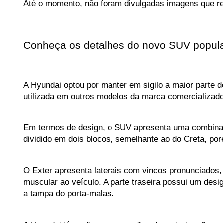
Até o momento, não foram divulgadas imagens que rev
Conheça os detalhes do novo SUV popul
A Hyundai optou por manter em sigilo a maior parte d
utilizada em outros modelos da marca comercializado
Em termos de design, o SUV apresenta uma combinação
dividido em dois blocos, semelhante ao do Creta, por
O Exter apresenta laterais com vincos pronunciados,
muscular ao veículo. A parte traseira possui um des
a tampa do porta-malas.