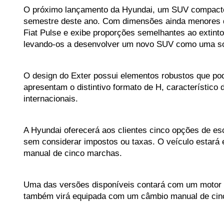
O próximo lançamento da Hyundai, um SUV compacto 
semestre deste ano. Com dimensões ainda menores d
Fiat Pulse e exibe proporções semelhantes ao extint
levando-os a desenvolver um novo SUV como uma sol
O design do Exter possui elementos robustos que pod
apresentam o distintivo formato de H, característic
internacionais.
A Hyundai oferecerá aos clientes cinco opções de esc
sem considerar impostos ou taxas. O veículo estará 
manual de cinco marchas.
Uma das versões disponíveis contará com um motor qu
também virá equipada com um câmbio manual de cin