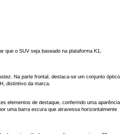
lar que o SUV seja baseado na plataforma K1, 
ez. Na parte frontal, destaca-se um conjunto óptico 
, distintivo da marca.
tes elementos de destaque, conferindo uma aparência 
por uma barra escura que atravessa horizontalmente 