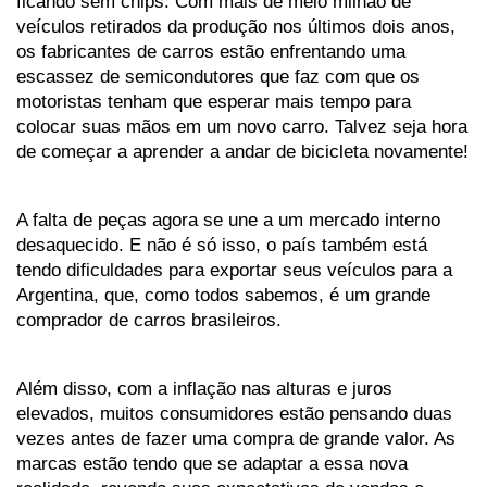
ficando sem chips. Com mais de meio milhão de 
veículos retirados da produção nos últimos dois anos, 
os fabricantes de carros estão enfrentando uma 
escassez de semicondutores que faz com que os 
motoristas tenham que esperar mais tempo para 
colocar suas mãos em um novo carro. Talvez seja hora 
de começar a aprender a andar de bicicleta novamente!
A falta de peças agora se une a um mercado interno 
desaquecido. E não é só isso, o país também está 
tendo dificuldades para exportar seus veículos para a 
Argentina, que, como todos sabemos, é um grande 
comprador de carros brasileiros. 
Além disso, com a inflação nas alturas e juros 
elevados, muitos consumidores estão pensando duas 
vezes antes de fazer uma compra de grande valor. As 
marcas estão tendo que se adaptar a essa nova 