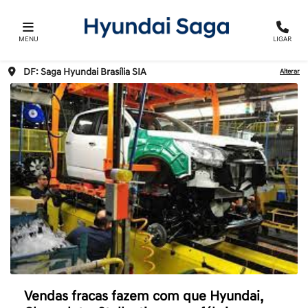
MENU
LIGAR
DF: Saga Hyundai Brasília SIA
Alterar
Vendas fracas fazem com que Hyundai,